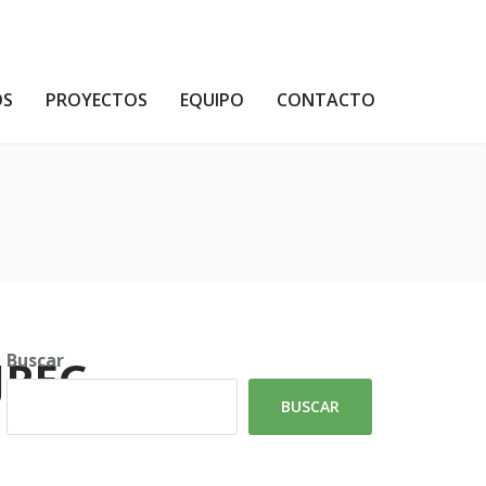
OS
PROYECTOS
EQUIPO
CONTACTO
Buscar
JPEG
BUSCAR