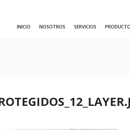
INICIO
NOSOTROS
SERVICIOS
PRODUCT
OTEGIDOS_12_LAYER.