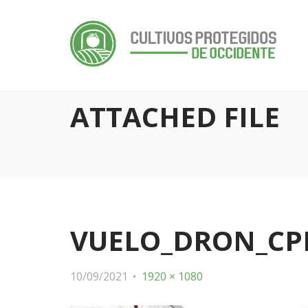
ATTACHED FILE
VUELO_DRON_CPR
10/09/2021
1920 × 1080