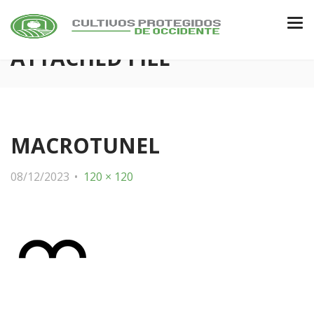
ATTACHED FILE
MACROTUNEL
08/12/2023
120 × 120